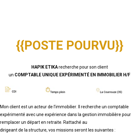
{{POSTE POURVU}}
HAPIK ETIKA
recherche pour son client
un
COMPTABLE UNIQUE EXPÉRIMENTÉ EN
IMMOBILIER H/F
Mon client est un acteur d
e
l’immobilier
. I
l
recherche un comptable
expérimenté
avec une
expérience dans la gestion immobilière
pour
remplacer un départ en retraite
. Rattaché au
dirigeant de la
s
tructure
, vos missions seront les suivantes
: