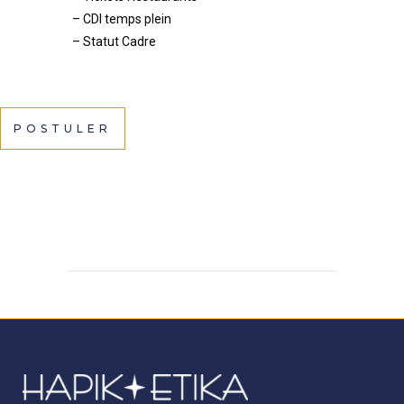
–
CDI
temps plein
–
Sta
tut Cadre
POSTULER