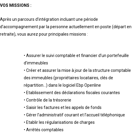
VOS MISSIONS :
Après un parcours d’intégration incluant une période
d’accompagnement par la personne
actuellement en poste (départ en
retraite)
, vous aurez pour principales missions :
•
Assurer le suivi comptable et financier d’un portefeuille
d’immeubles
•
C
réer et assurer la mise à jour de la structure comptable
des immeubles
(propriétaires locataires, clés de
répartition…) dans le logiciel
Ebp Openline
•
Etablissement des déclarations fiscales courantes
•
Contrôle de la trésorerie
•
Saisir les factures et les appels de fonds
•
Gérer l’ad
ministratif courant
et l’accueil téléphonique
•
Etablir les régularisations de charges
•
Arrêtés comptable
s