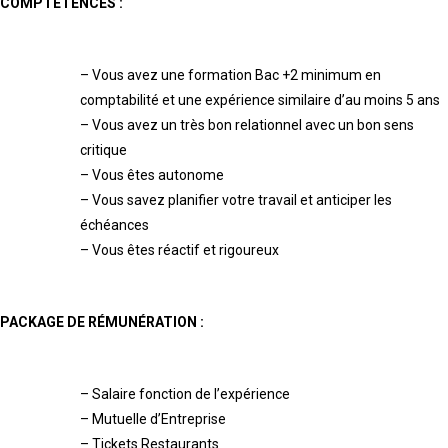
COMPTÉTENCES
:
–
Vous avez une formation Bac +2 minimum en
comptabilité et
une expérience
similaire
d
’
au moins 5 ans
–
Vous avez un très bon relationnel avec un bon sens
critique
–
Vous êtes autonome
–
Vous savez planifier votre travail et anticiper les
échéances
–
Vous êtes réactif et rigoureux
PACKAGE DE RÉMUNÉRATION :
–
Salaire fonction de l’expérience
–
Mutuelle d’Entreprise
–
Tickets Restaurants