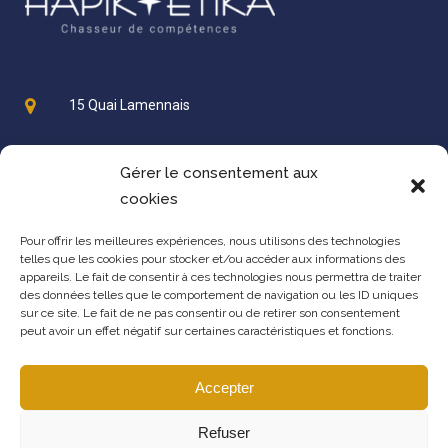
15 Quai Lamennais
Gérer le consentement aux
35000 Rennes
cookies
contact@hapiketika.fr
Pour offrir les meilleures expériences, nous utilisons des technologies
telles que les cookies pour stocker et/ou accéder aux informations des
appareils. Le fait de consentir à ces technologies nous permettra de traiter
des données telles que le comportement de navigation ou les ID uniques
+33 2 23 61 25 46
sur ce site. Le fait de ne pas consentir ou de retirer son consentement
peut avoir un effet négatif sur certaines caractéristiques et fonctions.
+33 6 48 81 93 47
Accepter
Refuser