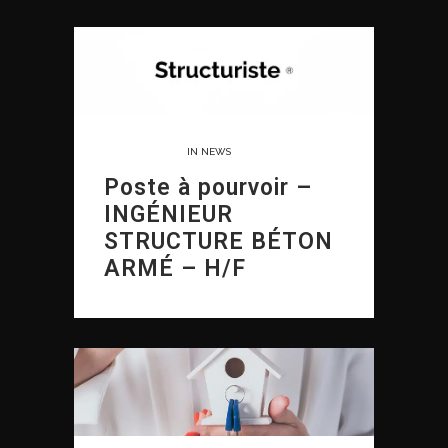
08 FÉVRIER, 2022
IN
NEWS
Poste à pourvoir –
INGÉNIEUR
STRUCTURE BÉTON
ARMÉ – H/F