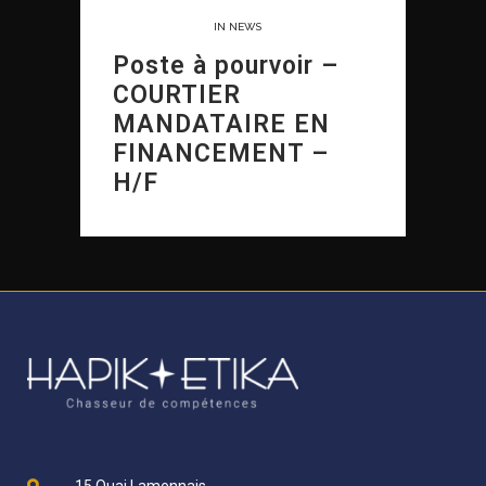
13 DÉCEMBRE, 2021
IN
NEWS
Poste à pourvoir –
COURTIER
MANDATAIRE EN
FINANCEMENT –
H/F