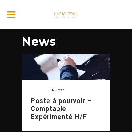
News
27 MARS, 2023
IN
NEWS
Poste à pourvoir –
Comptable
Expérimenté H/F